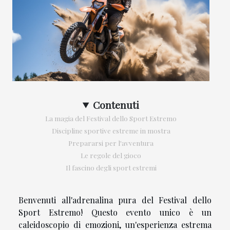
Contenuti
La magia del Festival dello Sport Estremo
Discipline sportive estreme in mostra
Prepararsi per l'avventura
Le regole del gioco
Il fascino degli sport estremi
Benvenuti all'adrenalina pura del Festival dello
Sport Estremo! Questo evento unico è un
caleidoscopio di emozioni, un'esperienza estrema