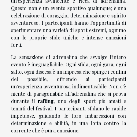
un'esperienza avvincente e ricca di adrenalina.
Questo non è un evento sportivo qualunque; è una
celebrazione di coraggio, determinazione e spirito
avventuroso. I partecipanti hanno l'opportunità di
sperimentare una varietà di sport estremi, ognuno
con le proprie sfide uniche e intense emozioni
forti.
La sensazione di adrenalina che avvolge l'intero
evento è ineguagliabile. Ogni sfida, ogni gara, ogni
salto, ogni discesa è un'impresa che spinge i confini
del possibile, offrendo ai partecipanti
un'esperienza avventurosa indimenticabile. Non c'è
niente di paragonabile all'adrenalina che si prova
durante il
rafting
, uno degli sport più amati e
temuti del festival. I partecipanti sfidano le rapide
impetuose, guidando le loro imbarcazioni con
determinazione e abilità, in una lotta contro la
corrente che è pura emozione.