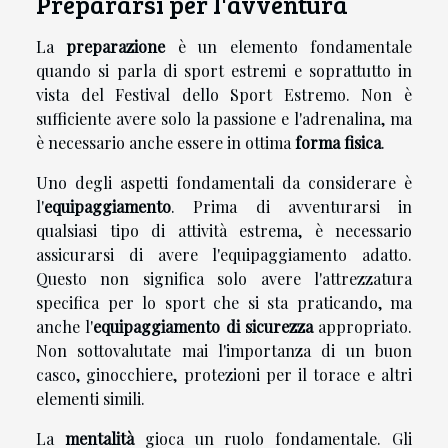
Prepararsi per l'avventura
La
preparazione
è un elemento fondamentale
quando si parla di sport estremi e soprattutto in
vista del Festival dello Sport Estremo. Non è
sufficiente avere solo la passione e l'adrenalina, ma
è necessario anche essere in ottima
forma fisica
.
Uno degli aspetti fondamentali da considerare è
l'
equipaggiamento
. Prima di avventurarsi in
qualsiasi tipo di attività estrema, è necessario
assicurarsi di avere l'equipaggiamento adatto.
Questo non significa solo avere l'attrezzatura
specifica per lo sport che si sta praticando, ma
anche l'
equipaggiamento di sicurezza
appropriato.
Non sottovalutate mai l'importanza di un buon
casco, ginocchiere, protezioni per il torace e altri
elementi simili.
La
mentalità
gioca un ruolo fondamentale. Gli