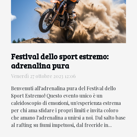
Festival dello sport estremo:
adrenalina pura
Venerdì 27 ottobre 2023 12:06
Benvenuti all'adrenalina pura del Festival dello
Sport Estremo! Questo evento unico è un
caleidoscopio di emozioni, un'esperienza estrema
per chi ama sfidare i propri limiti e invita coloro
che amano l'adrenalina a unirsi a noi. Dal salto base
al rafting su fiumi impetuosi, dal freeride in...