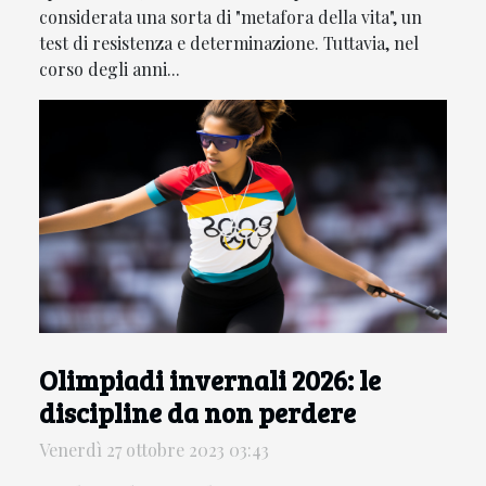
considerata una sorta di "metafora della vita", un
test di resistenza e determinazione. Tuttavia, nel
corso degli anni...
Olimpiadi invernali 2026: le
discipline da non perdere
Venerdì 27 ottobre 2023 03:43